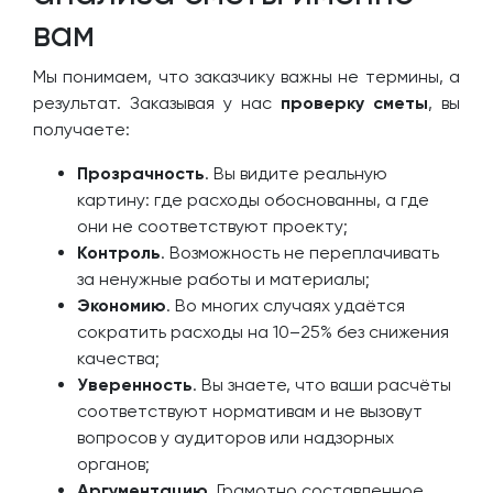
вам
Мы понимаем, что заказчику важны не термины, а
результат. Заказывая у нас
проверку сметы
, вы
получаете:
Прозрачность
. Вы видите реальную
картину: где расходы обоснованны, а где
они не соответствуют проекту;
Контроль
. Возможность не переплачивать
за ненужные работы и материалы;
Экономию
. Во многих случаях удаётся
сократить расходы на 10–25% без снижения
качества;
Уверенность
. Вы знаете, что ваши расчёты
соответствуют нормативам и не вызовут
вопросов у аудиторов или надзорных
органов;
Аргументацию
. Грамотно составленное